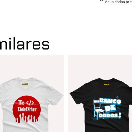
Seus dados pro
milares