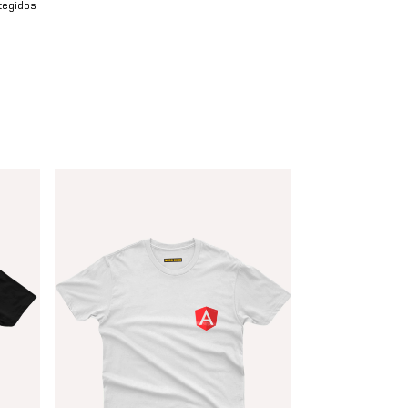
tegidos