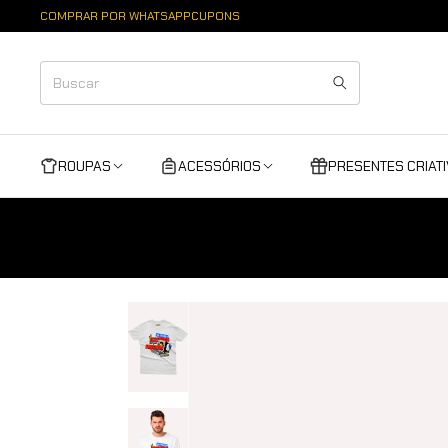
COMPRAR POR WHATSAPP
CUPONS
ROUPAS
ACESSÓRIOS
PRESENTES CRIAT