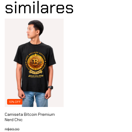
similares
10% OFF
Camiseta Bitcoin Premium
Nerd Chic
R$89,90