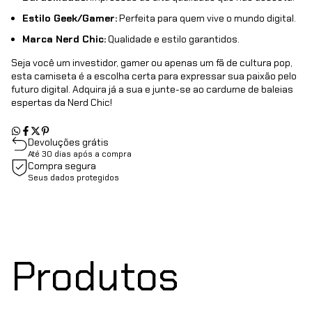
Estilo Geek/Gamer:
Perfeita para quem vive o mundo digital.
Marca Nerd Chic:
Qualidade e estilo garantidos.
Seja você um investidor, gamer ou apenas um fã de cultura pop,
esta camiseta é a escolha certa para expressar sua paixão pelo
futuro digital. Adquira já a sua e junte-se ao cardume de baleias
espertas da Nerd Chic!
Devoluções grátis
Até 30 dias após a compra
Compra segura
Seus dados protegidos
Produtos