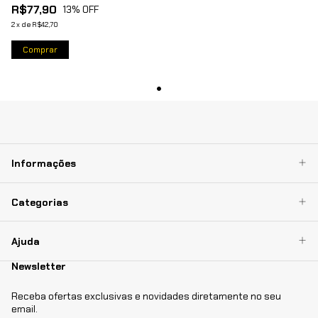
R$77,90
13
% OFF
2
x
de
R$42,70
Comprar
Informações
Categorias
Ajuda
Newsletter
Receba ofertas exclusivas e novidades diretamente no seu
email.