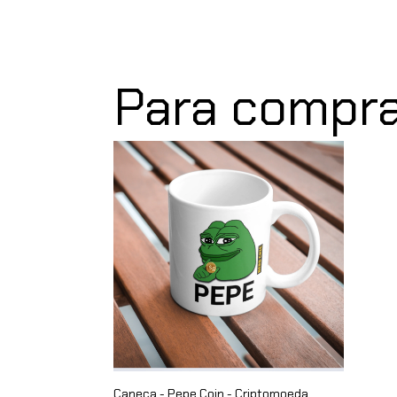
Para compra
Caneca - Pepe Coin - Criptomoeda