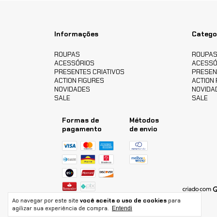
Informações
Catego
ROUPAS
ROUPA
ACESSÓRIOS
ACESSÓ
PRESENTES CRIATIVOS
PRESEN
ACTION FIGURES
ACTION 
NOVIDADES
NOVIDA
SALE
SALE
Formas de
Métodos
pagamento
de envio
Ao navegar por este site
você aceita o uso de cookies
para
agilizar sua experiência de compra.
Entendi