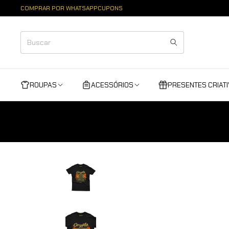
COMPRAR POR WHATSAPP
CUPONS
ROUPAS
ACESSÓRIOS
PRESENTES CRIAT