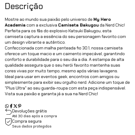
Descrição
Mostre ao mundo sua paixão pelo universo de
My Hero
Academia
com a exclusiva
Camiseta Bakugou
da Nerd Chic!
Perfeita para os fãs do explosivo Katsuki Bakugou, esta
camiseta captura a essência do seu personagem favorito com
um design vibrante e autêntico.
Confeccionada com malha penteada fio 30.1, nossa camiseta
oferece um toque macio e um caimento impecável, garantindo
conforto e durabilidade para o seu dia a dia. A estampa de alta
qualidade assegura que o seu herói favorito mantenha suas
cores vivas por muito tempo, mesmo após várias lavagens.
Ideal para usar em eventos geek, encontros com amigos ou
simplesmente para exibir seu orgulho nerd. Adicione um toque de
"Plus Ultra" ao seu guarda-roupa com esta peça indispensável.
Vista sua paixão e garanta já a sua na Nerd Chic!
Devoluções grátis
Até 30 dias após a compra
Compra segura
Seus dados protegidos