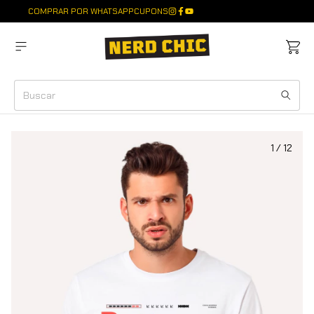
COMPRAR POR WHATSAPP
CUPONS
1
/
12